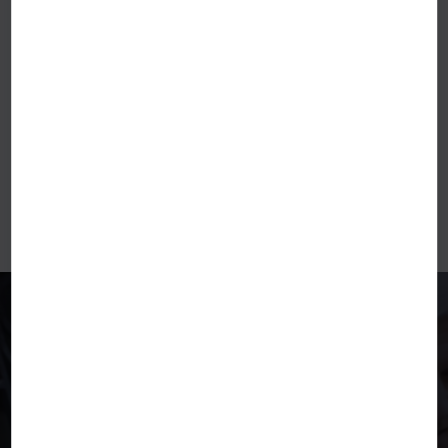
FRÉQUENCE AUDITION
BESOIN D’UN TEST
AUDITIF GRATUIT ?